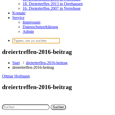
18. Dreiertreffen 2013 in Orrehausen
16. Dreiertreffen 2007 in Nerrehuse
Kontakt
Service
Impressum
Datenschutzerklärung
Admin
Suchen
nach:
dreiertreffen-2016-beitrag
Start
/
dreiertreffen-2016-beitrag
dreiertreffen-2016-beitrag
Ottmar Hofmann
dreiertreffen-2016-beitrag
Suchen
nach: