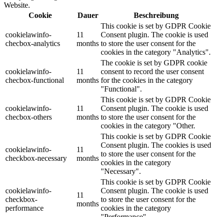
Website.
Cookie
Dauer
Beschreibung
This cookie is set by GDPR Cookie
cookielawinfo-
11
Consent plugin. The cookie is used
checbox-analytics
months
to store the user consent for the
cookies in the category "Analytics".
The cookie is set by GDPR cookie
cookielawinfo-
11
consent to record the user consent
checbox-functional
months
for the cookies in the category
"Functional".
This cookie is set by GDPR Cookie
cookielawinfo-
11
Consent plugin. The cookie is used
checbox-others
months
to store the user consent for the
cookies in the category "Other.
This cookie is set by GDPR Cookie
Consent plugin. The cookies is used
cookielawinfo-
11
to store the user consent for the
checkbox-necessary
months
cookies in the category
"Necessary".
This cookie is set by GDPR Cookie
cookielawinfo-
Consent plugin. The cookie is used
11
checkbox-
to store the user consent for the
months
performance
cookies in the category
"Performance".