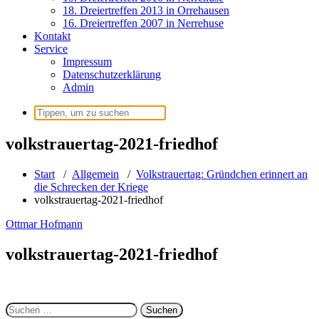
18. Dreiertreffen 2013 in Orrehausen
16. Dreiertreffen 2007 in Nerrehuse
Kontakt
Service
Impressum
Datenschutzerklärung
Admin
Suchen
nach:
volkstrauertag-2021-friedhof
Start
/
Allgemein
/
Volkstrauertag: Gründchen erinnert an
die Schrecken der Kriege
volkstrauertag-2021-friedhof
Ottmar Hofmann
volkstrauertag-2021-friedhof
Suchen