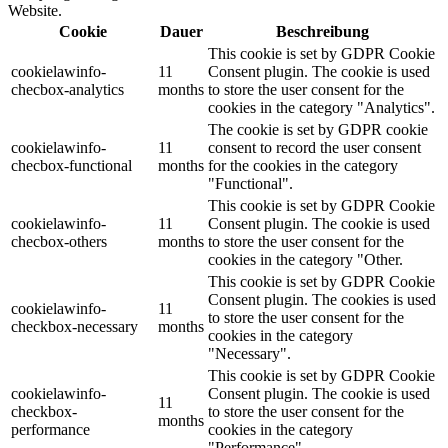
Website.
Cookie
Dauer
Beschreibung
This cookie is set by GDPR Cookie
cookielawinfo-
11
Consent plugin. The cookie is used
checbox-analytics
months
to store the user consent for the
cookies in the category "Analytics".
The cookie is set by GDPR cookie
cookielawinfo-
11
consent to record the user consent
checbox-functional
months
for the cookies in the category
"Functional".
This cookie is set by GDPR Cookie
cookielawinfo-
11
Consent plugin. The cookie is used
checbox-others
months
to store the user consent for the
cookies in the category "Other.
This cookie is set by GDPR Cookie
Consent plugin. The cookies is used
cookielawinfo-
11
to store the user consent for the
checkbox-necessary
months
cookies in the category
"Necessary".
This cookie is set by GDPR Cookie
cookielawinfo-
Consent plugin. The cookie is used
11
checkbox-
to store the user consent for the
months
performance
cookies in the category
"Performance".