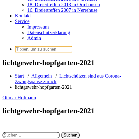
18. Dreiertreffen 2013 in Orrehausen
16. Dreiertreffen 2007 in Nerrehuse
Kontakt
Service
Impressum
Datenschutzerklärung
Admin
Suchen
nach:
lichtgewehr-hopfgarten-2021
Start
/
Allgemein
/
Lichtschützen sind aus Corona-
Zwangspause zurück
lichtgewehr-hopfgarten-2021
Ottmar Hofmann
lichtgewehr-hopfgarten-2021
Suchen