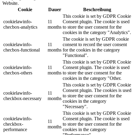
Website.
Cookie
Dauer
Beschreibung
This cookie is set by GDPR Cookie
cookielawinfo-
11
Consent plugin. The cookie is used
checbox-analytics
months
to store the user consent for the
cookies in the category "Analytics".
The cookie is set by GDPR cookie
cookielawinfo-
11
consent to record the user consent
checbox-functional
months
for the cookies in the category
"Functional".
This cookie is set by GDPR Cookie
cookielawinfo-
11
Consent plugin. The cookie is used
checbox-others
months
to store the user consent for the
cookies in the category "Other.
This cookie is set by GDPR Cookie
Consent plugin. The cookies is used
cookielawinfo-
11
to store the user consent for the
checkbox-necessary
months
cookies in the category
"Necessary".
This cookie is set by GDPR Cookie
cookielawinfo-
Consent plugin. The cookie is used
11
checkbox-
to store the user consent for the
months
performance
cookies in the category
"Performance".