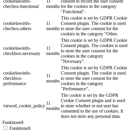
cookielawinfo-
11
consent to record the user consent
checbox-functional
months
for the cookies in the category
"Functional".
This cookie is set by GDPR Cookie
cookielawinfo-
11
Consent plugin. The cookie is used
checbox-others
months
to store the user consent for the
cookies in the category "Other.
This cookie is set by GDPR Cookie
Consent plugin. The cookies is used
cookielawinfo-
11
to store the user consent for the
checkbox-necessary
months
cookies in the category
"Necessary".
This cookie is set by GDPR Cookie
cookielawinfo-
Consent plugin. The cookie is used
11
checkbox-
to store the user consent for the
months
performance
cookies in the category
"Performance".
The cookie is set by the GDPR
Cookie Consent plugin and is used
11
viewed_cookie_policy
to store whether or not user has
months
consented to the use of cookies. It
does not store any personal data.
Funktionell
Funktionell