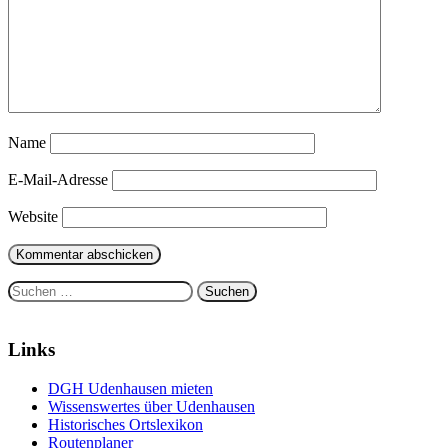
Name
E-Mail-Adresse
Website
Suchen
nach:
Links
DGH Udenhausen mieten
Wissenswertes über Udenhausen
Historisches Ortslexikon
Routenplaner