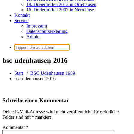
18. Dreiertreffen 2013 in Orrehausen
16. Dreiertreffen 2007 in Nerrehuse
Kontakt
Service
Impressum
Datenschutzerklärung
Admin
Suchen
nach:
bsc-udenhausen-2016
Start
/
BSC Udenhausen 1989
bsc-udenhausen-2016
Schreibe einen Kommentar
Deine E-Mail-Adresse wird nicht veröffentlicht.
Erforderliche
Felder sind mit
*
markiert
Kommentar
*