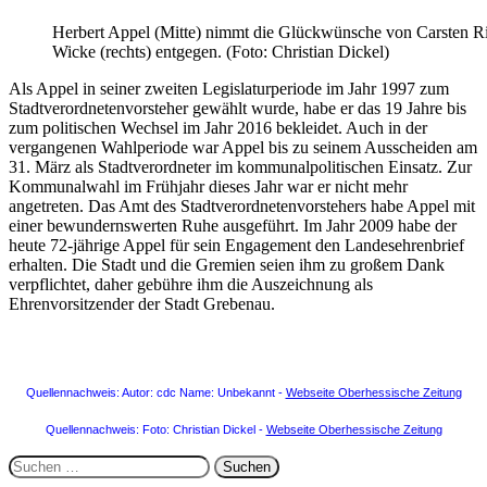
Herbert Appel (Mitte) nimmt die Glückwünsche von Carsten Rit
Wicke (rechts) entgegen. (Foto: Christian Dickel)
Als Appel in seiner zweiten Legislaturperiode im Jahr 1997 zum
Stadtverordnetenvorsteher gewählt wurde, habe er das 19 Jahre bis
zum politischen Wechsel im Jahr 2016 bekleidet. Auch in der
vergangenen Wahlperiode war Appel bis zu seinem Ausscheiden am
31. März als Stadtverordneter im kommunalpolitischen Einsatz. Zur
Kommunalwahl im Frühjahr dieses Jahr war er nicht mehr
angetreten. Das Amt des Stadtverordnetenvorstehers habe Appel mit
einer bewundernswerten Ruhe ausgeführt. Im Jahr 2009 habe der
heute 72-jährige Appel für sein Engagement den Landesehrenbrief
erhalten. Die Stadt und die Gremien seien ihm zu großem Dank
verpflichtet, daher gebühre ihm die Auszeichnung als
Ehrenvorsitzender der Stadt Grebenau.
Quellennachweis:
Autor: cdc Name: Unbekannt -
Webseite Oberhessische Zeitung
Quellennachweis:
Foto: Christian Dickel -
Webseite Oberhessische Zeitung
Suchen
nach: