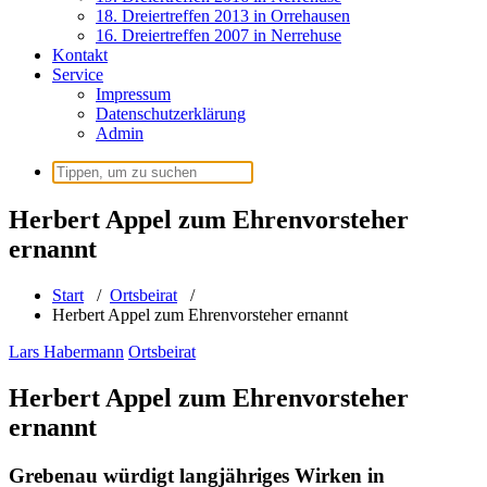
18. Dreiertreffen 2013 in Orrehausen
16. Dreiertreffen 2007 in Nerrehuse
Kontakt
Service
Impressum
Datenschutzerklärung
Admin
Suchen
nach:
Herbert Appel zum Ehrenvorsteher
ernannt
Start
/
Ortsbeirat
/
Herbert Appel zum Ehrenvorsteher ernannt
Lars Habermann
Ortsbeirat
Herbert Appel zum Ehrenvorsteher
ernannt
Grebenau würdigt langjähriges Wirken in